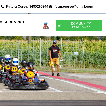
Futura Corse: 3495290744
futuracorse@gmail.com
ORA CON NOI
COMMUNITY
WHATSAPP