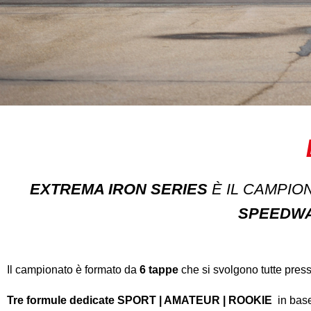
EXTREMA IRON SERIES
È IL CAMPIO
SPEEDW
Il campionato è formato da
6 tappe
che si svolgono tutte pre
Tre formule dedicate SPORT | AMATEUR | ROOKIE
in base