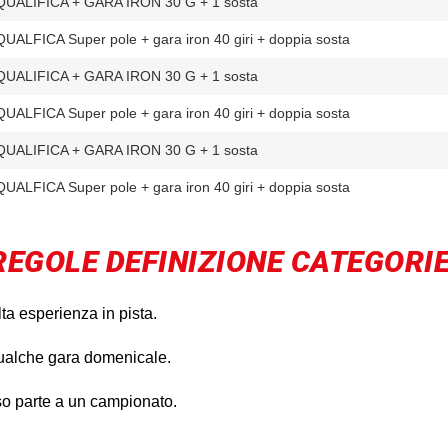
QUALIFICA + GARA IRON 30 G + 1 sosta
QUALFICA Super pole + gara iron 40 giri + doppia sosta
QUALIFICA + GARA IRON 30 G + 1 sosta
QUALFICA Super pole + gara iron 40 giri + doppia sosta
QUALIFICA + GARA IRON 30 G + 1 sosta
QUALFICA Super pole + gara iron 40 giri + doppia sosta
REGOLE DEFINIZIONE CATEGORIE
lta esperienza in pista.
qualche gara domenicale.
so parte a un campionato.