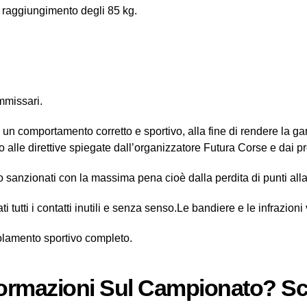
l raggiungimento degli 85 kg.
ommissari.
re un comportamento corretto e sportivo, alla fine di rendere la g
co alle direttive spiegate dall’organizzatore Futura Corse e dai pr
nno sanzionati con la massima pena cioè dalla perdita di punti al
ti tutti i contatti inutili e senza senso.Le bandiere e le infra
golamento sportivo completo.
formazioni Sul Campionato? Scr