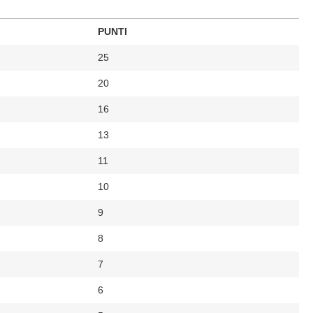
PUNTI
25
20
16
13
11
10
9
8
7
6