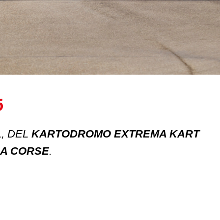
6
L, DEL
KARTODROMO EXTREMA KART
RA CORSE
.