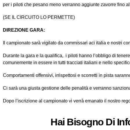
per i piloti che pesano meno verranno aggiunte zavorre fino a
(SE IL CIRCUITO LO PERMETTE)
DIREZIONE GARA:
Il campionato sarà vigilato da commissari aci italia e nostri c
Durante la gara e la qualifica, i piloti hanno l’obbligo di tene
comunemente in essere in tutti tracciati italiani e nello specifi
Comportamenti offensivi, irrispettosi e scorretti in pista sara
Ci sarà una giusta gestione delle penalità e verranno sanziona
Dopo l’iscrizione al campionato vi verrà emanato il nostro re
Hai Bisogno Di In