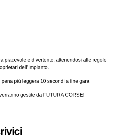
ara piacevole e divertente, attenendosi alle regole
oprietari dell’impianto.
la pena più leggera 10 secondi a fine gara.
zioni verranno gestite da FUTURA CORSE!
ivici