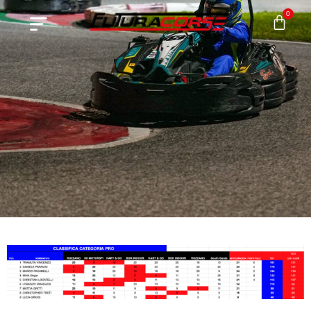
0
Risultati CKL