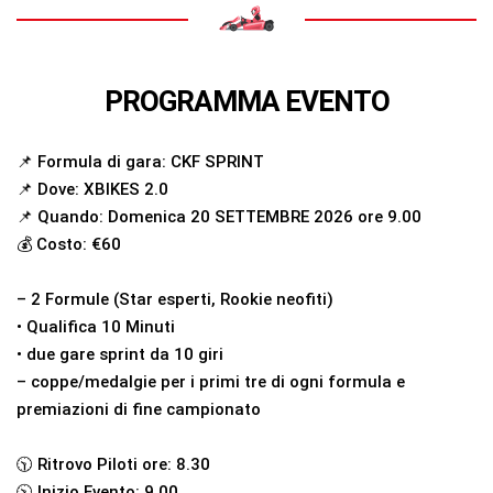
PROGRAMMA EVENTO
📌 Formula di gara: CKF SPRINT
📌 Dove: XBIKES 2.0
📌 Quando: Domenica 20 SETTEMBRE 2026 ore 9.00
💰 Costo: €60
– 2 Formule (Star esperti, Rookie neofiti)
•⁠ ⁠Qualifica 10 Minuti
•⁠ due gare sprint da 10 giri
– coppe/medalgie per i primi tre di ogni formula e
premiazioni di fine campionato
🕥 Ritrovo Piloti ore: 8.30
🕥 Inizio Evento: 9.00