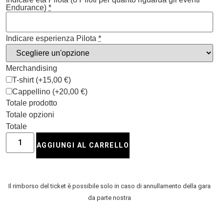
Endurance)
*
Indicare esperienza Pilota
*
Merchandising
T-shirt
(+15,00 €)
Cappellino
(+20,00 €)
Totale prodotto
Totale opzioni
Totale
AGGIUNGI AL CARRELLO
Il rimborso del ticket è possibile solo in caso di annullamento della gara
da parte nostra