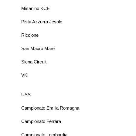
Misanino KCE
Pista Azzurra Jesolo
Riccione
San Mauro Mare
Siena Circuit
VKI
USS
Campionato Emilia Romagna
Campionato Ferrara
Campionato Lombardia