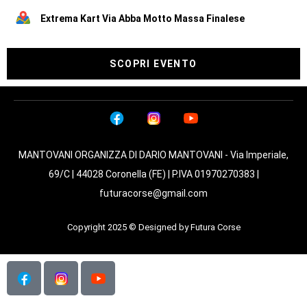
Extrema Kart Via Abba Motto Massa Finalese
SCOPRI EVENTO
MANTOVANI ORGANIZZA DI DARIO MANTOVANI - Via Imperiale,
69/C | 44028 Coronella (FE) | P.IVA 01970270383 |
futuracorse@gmail.com
Copyright 2025 © Designed by Futura Corse