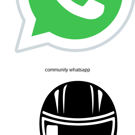
community whatsapp