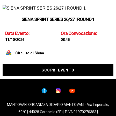
SIENA SPRINT SERIES 26/27 | ROUND 1
Data Evento:
Ora Convocazione:
11/10/2026
08:45
Circuito di Siena
SCOPRI EVENTO
MANTOVANI ORGANIZZA DI DARIO MANTOVANI - Via Imperiale,
69/C | 44028 Coronella (FE) | P.IVA 01970270383 |