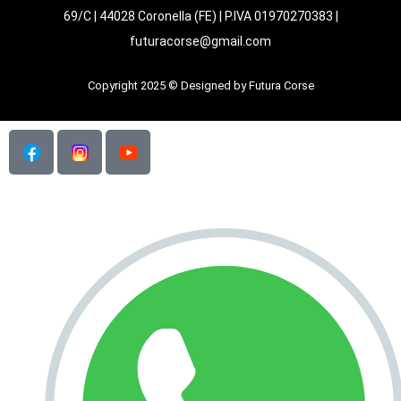
69/C | 44028 Coronella (FE) | P.IVA 01970270383 |
futuracorse@gmail.com
Copyright 2025 © Designed by Futura Corse