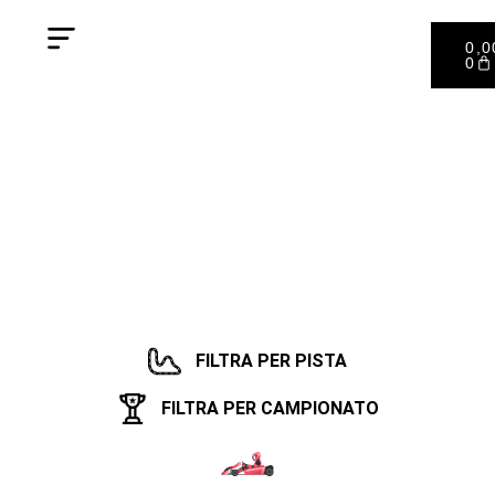
0,
0
FILTRA PER PISTA
FILTRA PER CAMPIONATO